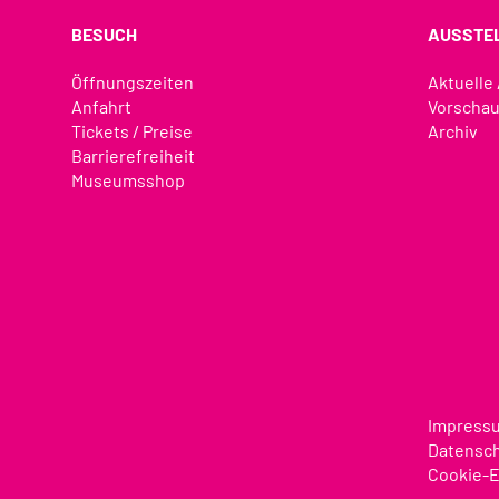
BESUCH
AUSSTE
Öffnungszeiten
Aktuelle
Anfahrt
Vorscha
Tickets / Preise
Archiv
Barrierefreiheit
Museumsshop
Impress
Datensc
Cookie-E