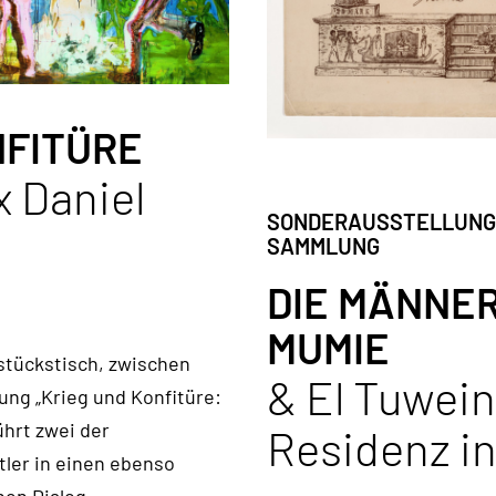
NFITÜRE
x Daniel
SONDERAUSSTELLUNG
SAMMLUNG
DIE MÄNNER
MUMIE
stückstisch, zwischen
& El Tuwein
ung „Krieg und Konfitüre:
ührt zwei der
Residenz i
ler in einen ebenso