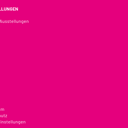
LLUNGEN
 Ausstellungen
u
um
hutz
instellungen