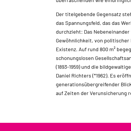
überraschenden wie eindringlic
Der titelgebende Gegensatz ste
das Spannungsfeld, das das Wer
durchzieht: Das Nebeneinander
Gewöhnlichkeit, von politischer 
Existenz. Auf rund 800 m² begeg
schonungslosen Gesellschaftsan
(1893-1959) und die bildgewaltig
Daniel Richters (*1962). Es eröff
generationsübergreifender Blick
auf Zeiten der Verunsicherung r