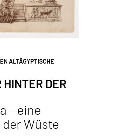
EN ALTÄGYPTISCHE
 HINTER DER
a – eine
n der Wüste